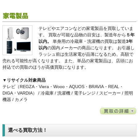
テレビやエアコンなどの家電製品を買取していま
す。
買取が可能な品物の目安は、製造年から
５年
以内。
単身用の冷蔵庫・洗濯機の買取は製造
3年
以内
の国内メーカーの商品になります。
お引越し
ラッシュ前は生活家電が品薄になるため、高額で
売れる可能性が高くなります。
また、単品の家電製品は、店頭にお
持込での買取のほうが高価買取になります。
▼リサイクル対象商品
テレビ（REGZA・Viera・Wooo・AQUOS・BRAVIA・REAL・
DIGA・VARDIA） / 冷蔵庫 / 洗濯機 / 電子レンジ / スピーカー / 照明
機器 / カメラ
選べる買取方法！