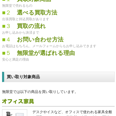
無限堂で売れるもの
■２
選べる買取方法
出張買取と持込買取があります
■３
買取の流れ
お申し込みから決済まで
■４
お問い合わせ方法
お電話はもちろん、メールフォームからもお申し込みできます
■５
無限堂が選ばれる理由
安心と満足の理由
買い取り対象商品
無限堂では以下の商品を買い取りしています。
デスクやイスなど、オフィスで使われる家具全般