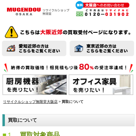
リサイクルショップ無限堂大阪店
>
買取について
買取について
■１
買取対象商品