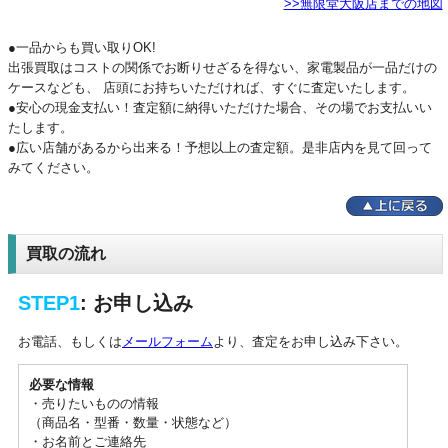
>>無限堂大阪店までの地図
●一品からも買い取りOK!
出張買取はコストの関係でお断りせざるを得ない、家電製品が一品だけの
ケースなども、
店頭にお持ちいただければ、すぐに査定いたします。
●安心の現金支払い！査定額に納得いただけた場合、その場でお支払いい
たします。
●広い店舗があるから出来る！予想以上の査定額。是非店内を見て回って
みてください。
買取の流れ
STEP1
: お申し込み
お電話、もしくは
メールフォーム
より、査定をお申し込み下さい。
必要な情報
・売りたいものの情報
（商品名・型番・数量・状態など）
・お名前とご連絡先