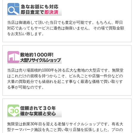
当店は御連絡して頂いた当日でも査定が可能です。もちろん、即日
対応であってもサービスに遜色は御座いません。 その場で買取金額
をお支払い致します。
当店は売り場面積約1000坪を誇る広大な敷地の大型店です。無限堂
はこれだけの規模を持つからこそ、ビル丸ごとや店舗一件分などの
大量の買取処分でも値崩れを起こす事なく最適な価格で買い取りす
る事が可能なのです。
無限堂は創業30年目を迎える老舗リサイクルショップです。有名大
型テーマパーク施設を丸ごと買い取り店舗を拡張しました。プロの